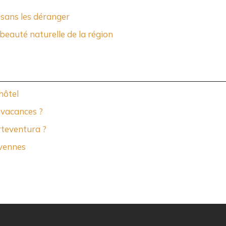
 sans les déranger
beauté naturelle de la région
hôtel
 vacances ?
rteventura ?
évennes