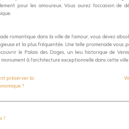
ement pour les amoureux. Vous aurez l’occasion de déco
ique.
pade romantique dans la ville de l’amour, vous devez abso
restigieuse et la plus fréquentée. Une telle promenade vo
écouvrir le Palais des Doges, un lieu historique de Ven
n monument à l’architecture exceptionnelle dans cette vill
nt préserver la
We
conomique ?
m ?