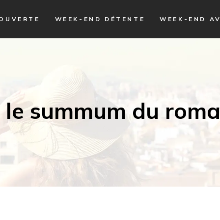
COUVERTE
WEEK-END DÉTENTE
WEEK-END A
: le summum du rom