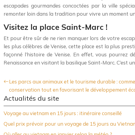
escapades gourmandes concoctées par la ville spécial
remonter loin dans la tradition pour vivre un moment un
Visitez la place Saint-Marc !
Et pour être sûr de ne rien manquer lors de votre esca
les plus célèbres de Venise, cette place est la plus p
façonné l’histoire de Venise. En effet, vous pourrez d
Renaissance en visitant la basilique Saint-Marc. C’est u
Les parcs aux animaux et le tourisme durable : comme
conservation tout en favorisant le développement é
Actualités du site
Voyage au vietnam en 15 jours : itinéraire conseillé
Quel prix prévoir pour un voyage de 15 jours au Vietna
Où aller au vietnam en janvier selon la météo ?