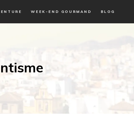
VENTURE
WEEK-END GOURMAND
BLOG
antisme