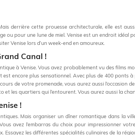
 Mais derrière cette prouesse architecturale, elle est aus
 ou pour une lune de miel. Venise est un endroit idéal po
isiter Venise lors d’un week-end en amoureux.
rand Canal !
mantique à Venise. Vous avez probablement vu des films m
t est encore plus sensationnel. Avec plus de 400 ponts à
cours de votre promenade, vous aurez aussi l’occasion de v
o et les quartiers qui l’entourent. Vous aurez aussi la chan
nise !
ntiques. Mais organiser un dîner romantique dans la vill
Vous avez l’embarras du choix pour impressionner votre
x. Essayez les différentes spécialités culinaires de la rég