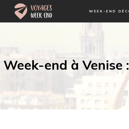
WEEK-END DÉ
Week-end à Venise 