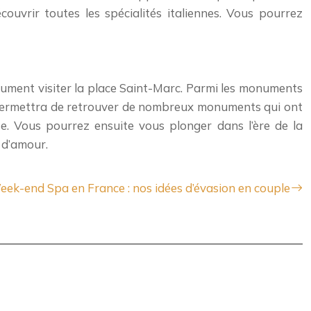
uvrir toutes les spécialités italiennes. Vous pourrez
lument visiter la place Saint-Marc. Parmi les monuments
us permettra de retrouver de nombreux monuments qui ont
ise. Vous pourrez ensuite vous plonger dans l’ère de la
e d’amour.
ek-end Spa en France : nos idées d’évasion en couple