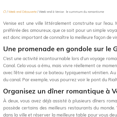
/
Week-end Découverte
/ Week-end à Venise : le summum du romantisme
Venise est une ville littéralement construite sur l’eau.
préférée des amoureux, que ce soit pour un simple voyage
est donc important de connaître la meilleure façon de v
Une promenade en gondole sur le G
C’est une activité incontournable lors d’un voyage ro
Canal. Cela vous a ému, mais vivre réellement ce momen
avec l’être aimé sur ce bateau typiquement vénitien. Au 
du canal. Par exemple, vous pourrez voir le pont du Rialt
Organisez un dîner romantique à Ve
À deux, vous avez déjà assisté à plusieurs dîners roma
possède certains des meilleurs restaurants du monde. 
dans la ville et réserver la meilleure table pour vous deu